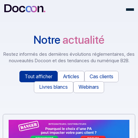
Notre
actualité
Restez informés des dernières évolutions réglementaires
nouveautés Docoon et des tendances du numérique B
Tout afficher
Articles
Cas clients
Livres blancs
Webinars