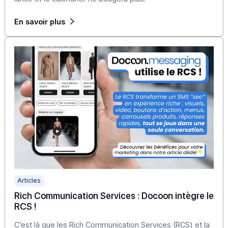
Articles
Facturation électronique : pourquoi ces 4
éditeurs ont-ils sécurisé leur time to market en
s’adossant à la PA Docoon en marque grise
À 6 mois de l’échéance, la facturation électronique n’es
plus un sujet « pour plus tard » : le compte à rebours e
lancé et le calendrier ne bougera plus.