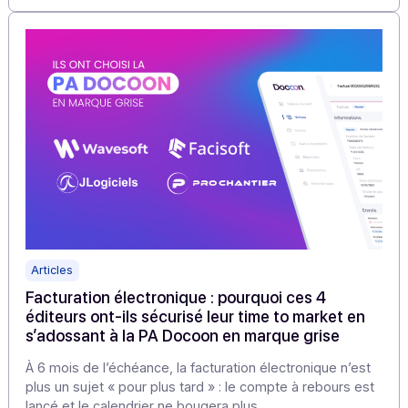
Articles
E-reporting en 2026 : ce qui change pour le D
(B2C, international, paiements)
La façon de gérer les obligations de l’e-reporting en
2026 fera la différence entre une Direction Administrati
& Financière (DAF) sous pression et une DAF qui gagne
en visibilité, en maîtrise de la TVA et en fiabilité des
données de gestion.
En savoir plus