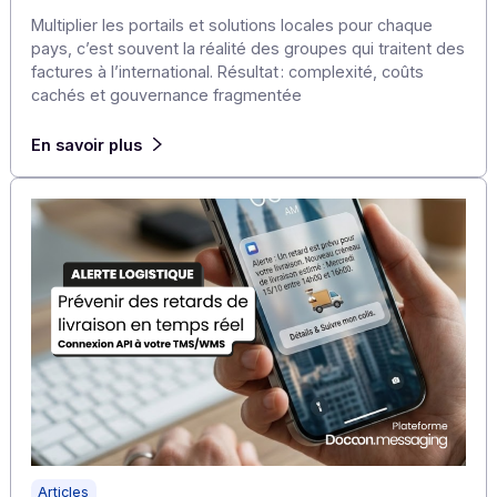
Articles
E-invoicing international : comment gérer les
filiales et le cross-border sans empiler les outil
Multiplier les portails et solutions locales pour chaque
pays, c’est souvent la réalité des groupes qui traitent 
factures à l’international. Résultat : complexité, coûts
cachés et gouvernance fragmentée
En savoir plus