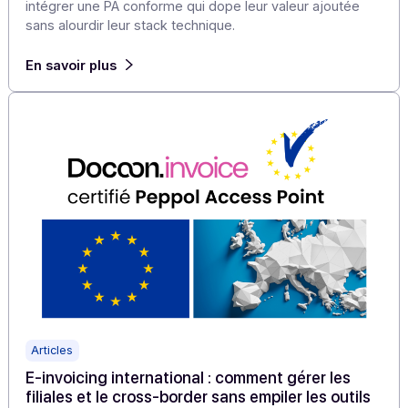
Articles
Facturation électronique 2026 : comment 4
éditeurs transforment une contrainte en levier
de croissance immédiat avec Docoon
Pour les éditeurs de logiciels métiers, l’enjeu est clair :
intégrer une PA conforme qui dope leur valeur ajoutée
sans alourdir leur stack technique.
En savoir plus