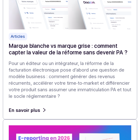
e‑mail, push ou RCS peut transformer une expérience
ratée en preuve de professionnalisme.
En savoir plus
Articles