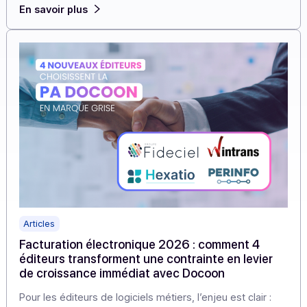
alternative plus lisible : une brique neutre, prête à
embarquer, pensée pour soutenir la croissance des
éditeurs sans cannibaliser leur offre.
En savoir plus