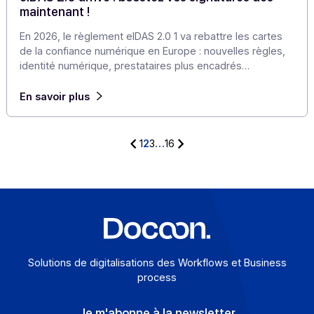
RCS !
C’est là que les Rich Communication Services (RCS) et 
plateforme multicanal de Docoon changent la donne, e
combinant puissance transactionnelle, expérience
enrichie et logique ROI.
En savoir plus