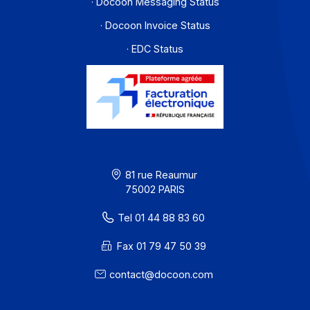
Solutions de digitalisations des Workflows et Busines
process
Je m'abonne à la newsletter
Offre PA
Développeurs
Partenaires
Contact
À propos