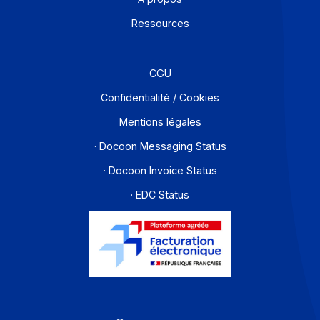
En savoir plus
Solutions de digitalisations des Workflows et Busines
process