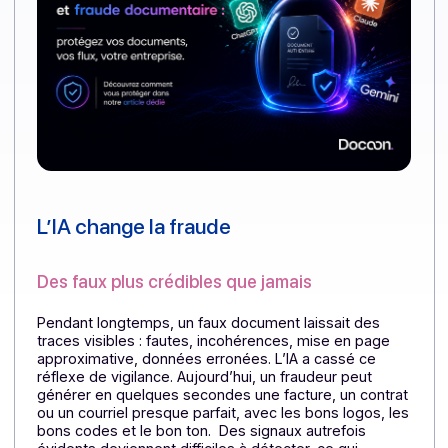
L’IA change la fraude
Des faux plus crédibles que jamais