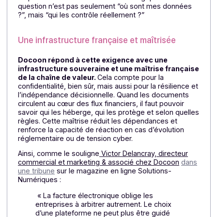
Souveraineté et cybersécurité
La souveraineté ne se limite pas à
l’hébergement
La souveraineté n’est pas un sujet théorique. Pour un
entreprise, héberger ses flux en France ne suffit pas s
l’infrastructure, la gouvernance ou le droit applicable
dépendent d’acteurs extérieurs. Dans un contexte de
sensibilité accrue sur les données financières, le choi
du prestataire devient un choix stratégique. La
question n’est pas seulement “où sont mes données
?”, mais “qui les contrôle réellement ?”
Une infrastructure française et maîtrisée
Docoon répond à cette exigence avec une