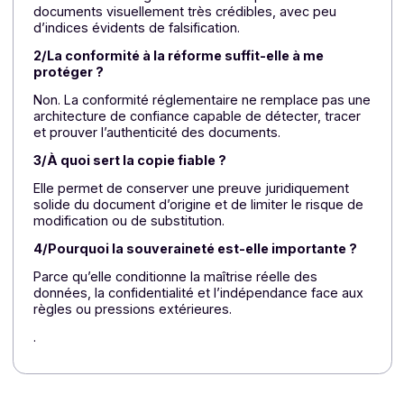
L’IA rend les faux documents beaucoup plus
crédibles qu’avant.
La conformité seule ne protège pas contre la fraud
documentaire.
La copie fiable est un bouclier essentiel contre
l’altération.
La souveraineté compte autant que la localisation
des données.
FAQ – Ce que vous devez savoir avant
de choisir une Plateforme Agréée de
confiance