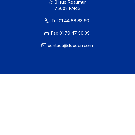
Je m'abonne à la newsletter
Offre PA
Développeurs
Partenaires
Contact
À propos
Ressources
CGU