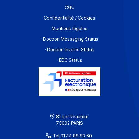
Contact
À propos
Ressources
CGU
Confidentialité / Cookies
Mentions légales
· Docoon Messaging Status
· Docoon Invoice Status
· EDC Status