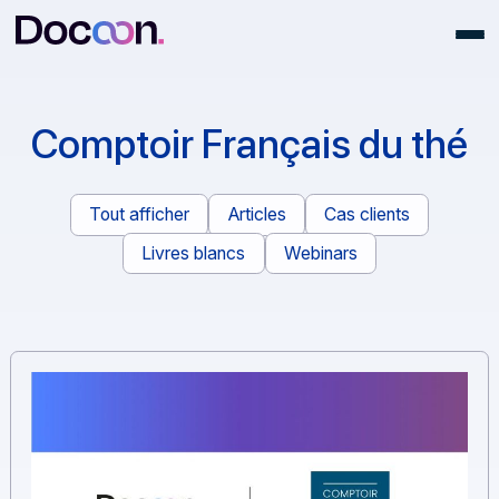
Comptoir Français du t
Tout afficher
Articles
Cas clients
Livres blancs
Webinars