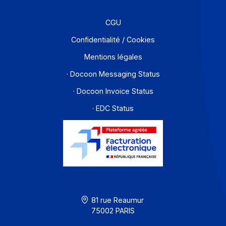
Partenaires
Contact
À propos
Ressources
CGU
Confidentialité / Cookies
Mentions légales
· Docoon Messaging Status
· Docoon Invoice Status
· EDC Status