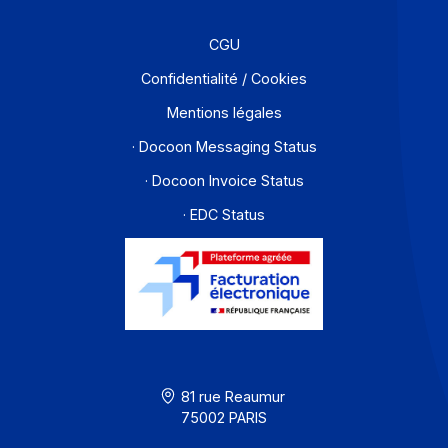
Partenaires
Contact
À propos
Ressources
CGU
Confidentialité / Cookies
Mentions légales
· Docoon Messaging Status
· Docoon Invoice Status
· EDC Status