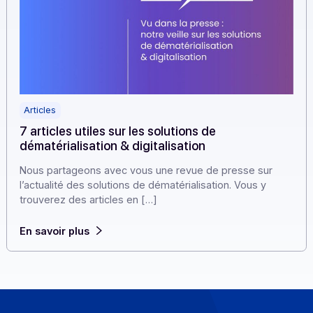
Articles
7 articles utiles sur les solutions de
dématérialisation & digitalisation
Nous partageons avec vous une revue de presse sur
l’actualité des solutions de dématérialisation. Vous y
trouverez des articles en […]
En savoir plus