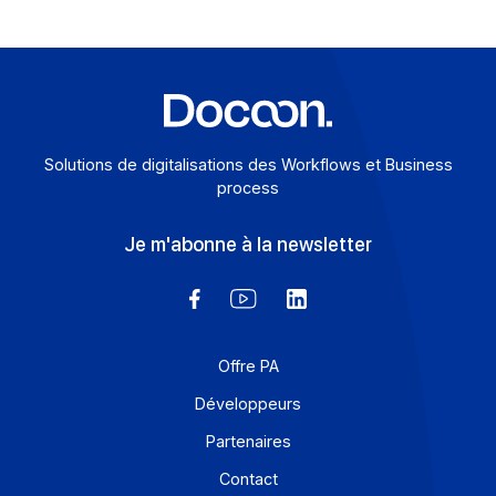
Docoon, une seule marque pour une offre complète 36
Les équipes et les collaborateurs du groupe Odyssey
Messaging sont très […]
En savoir plus
Solutions de digitalisations des Workflows et Busines
process
Je m'abonne à la newsletter