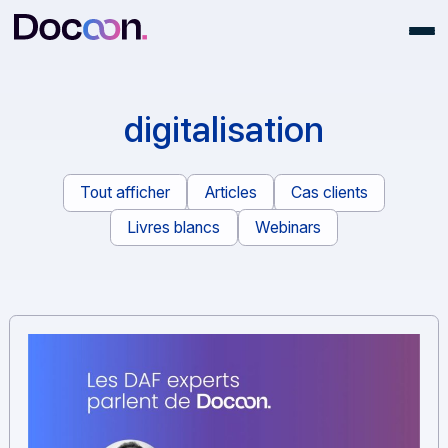
digitalisation
Tout afficher
Articles
Cas clients
Livres blancs
Webinars