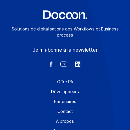
L’engagement de Docoon vis-à-vis de […]
En savoir plus
Solutions de digitalisations des Workflows et Busines
process
Je m'abonne à la newsletter