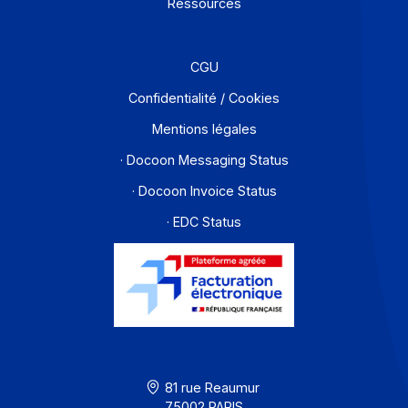
Offre PA
Développeurs
Partenaires
Contact
À propos
Ressources
CGU
Confidentialité / Cookies
Mentions légales
· Docoon Messaging Status
· Docoon Invoice Status