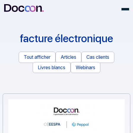
facture électronique
Tout afficher
Articles
Cas clients
Livres blancs
Webinars