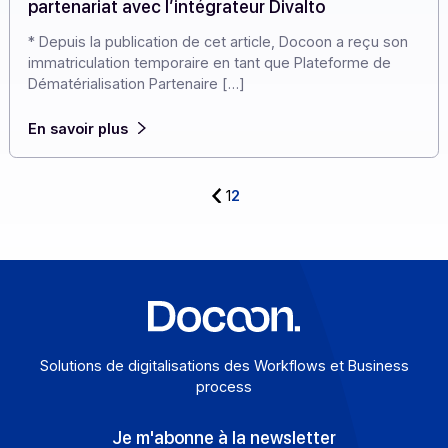
Cas clients
Facture électronique : Docoon renforce son
partenariat avec l’intégrateur Divalto
* Depuis la publication de cet article, Docoon a reçu so
immatriculation temporaire en tant que Plateforme de
Dématérialisation Partenaire […]
En savoir plus
1
2