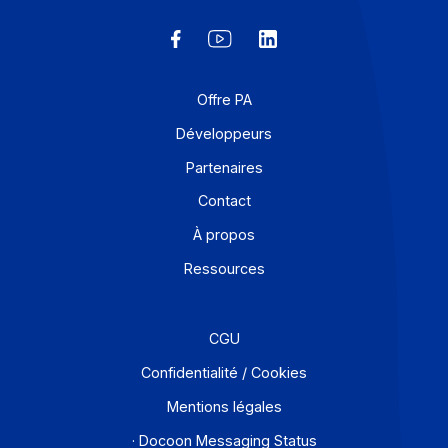
Solutions de digitalisations des Workflows et Busines
process
Je m'abonne à la newsletter
Offre PA
Développeurs
Partenaires
Contact
À propos