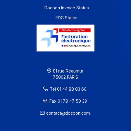
Ressources
CGU
Confidentialité / Cookies
Mentions légales
· Docoon Messaging Status
· Docoon Invoice Status
· EDC Status