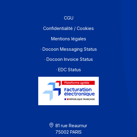
Partenaires
Contact
À propos
Ressources
CGU
Confidentialité / Cookies
Mentions légales
· Docoon Messaging Status
· Docoon Invoice Status
· EDC Status