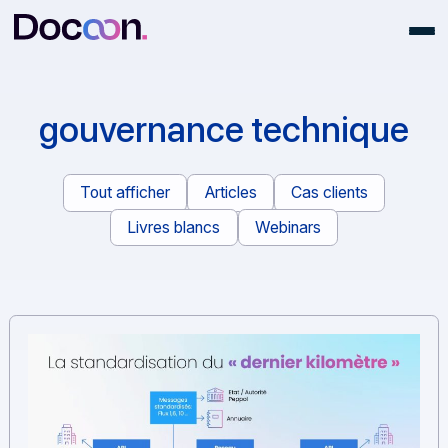
gouvernance techniqu
Tout afficher
Articles
Cas clients
Livres blancs
Webinars