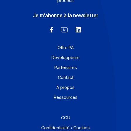
frontière entre e-invoicing et e-reporting devient un
casse-tête opérationnel : quelles opérations relèvent
de quelle obligation, et comment éviter les
redondances ? Une Plateforme Agréée (PA) comme
Docoon Invoice permet d’organiser ces différents flux,
d’en contrôler les données et de les transmettre
conformément aux exigences de la réforme.
En savoir plus