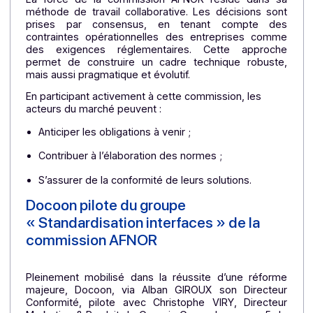
S’assurer de la
compatibilité entre les systèmes
des différents acteurs de l’écosystème
Anticiper les évolutions techniques et
réglementaires à venir.
Une démarche collaborative au service
de l’intérêt général
La force de la commission AFNOR réside dans s
méthode de travail collaborative. Les décisions so
prises par consensus, en tenant compte de
contraintes opérationnelles des entreprises com
des exigences réglementaires. Cette approch
permet de construire un cadre technique robust
mais aussi pragmatique et évolutif.
En participant activement à cette commission, les
acteurs du marché peuvent :