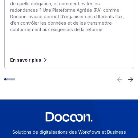
E-invoicing ou e-reporting : les cas d’usage à
l’international
6 août 2026
Pour une entreprise qui opère au-delà des frontières, l