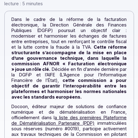
objectif […]
Par la rédaction Docoon — 18 avril 2025 —
Temps de
lecture : 5 minutes
Dans le cadre de la réforme de la facturatio
électronique, la Direction Générale des Financ
Publiques (DGFiP) poursuit un objectif clair 
moderniser et harmoniser les échanges de factur
entre entreprises, tout en renforçant le contrôle fisc
et la lutte contre la fraude à la TVA.
Cette réform
structurante s’accompagne de la mise en plac
d’une gouvernance technique, dans laquelle l
commission AFNOR « Facturation électroniqu
» joue un rôle clé.
Décidée en fin d’année dernière p
la DGFiP et l’AIFE (L’Agence pour l’Informatiq
Financière de l’État),
cette commission a pou
objectif de garantir l’interopérabilité entre l
plateformes et harmoniser les normes nationale
avec les standards européens.
Docoon, éditeur majeur de solutions de confian