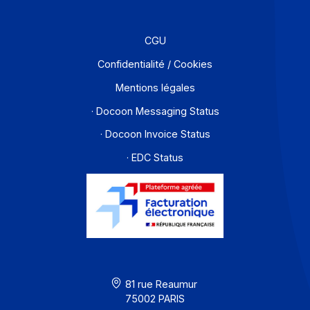
Partenaires
Contact
À propos
Ressources
CGU
Confidentialité / Cookies
Mentions légales
· Docoon Messaging Status
· Docoon Invoice Status
· EDC Status