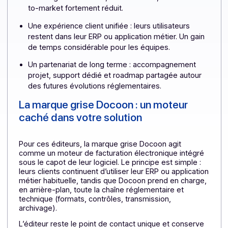
anticiper la réforme et renforcer leur proposition d
valeur.
Un levier business immédiat avec une offre e-
invoicing industrialisée, différenciante, et un time-
to-market fortement réduit.
Une expérience client unifiée : leurs utilisateurs
restent dans leur ERP ou application métier. Un gain
de temps considérable pour les équipes.
Un partenariat de long terme : accompagnement
projet, support dédié et roadmap partagée autour
des futures évolutions réglementaires.
La marque grise Docoon : un moteur
caché dans votre solution
Pour ces éditeurs, la marque grise Docoon agit
comme un moteur de facturation électronique intégré