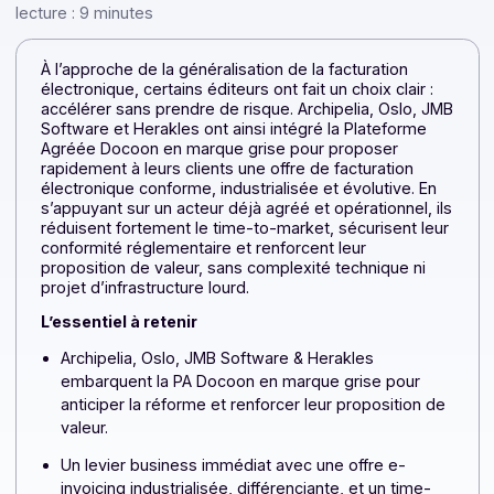
de […]
Par la rédaction Docoon — 26 janvier 2026 —
Temps 
lecture : 9 minutes
À l’approche de la généralisation de la facturation
électronique, certains éditeurs ont fait un choix clair :
accélérer sans prendre de risque. Archipelia, Oslo, J
Software et Herakles ont ainsi intégré la Plateforme
Agréée Docoon en marque grise pour proposer
rapidement à leurs clients une offre de facturation
électronique conforme, industrialisée et évolutive. En
s’appuyant sur un acteur déjà agréé et opérationnel, i
réduisent fortement le time-to-market, sécurisent leu
conformité réglementaire et renforcent leur
proposition de valeur, sans complexité technique ni
projet d’infrastructure lourd.
L’essentiel à retenir
Archipelia, Oslo, JMB Software & Herakles
embarquent la PA Docoon en marque grise pour