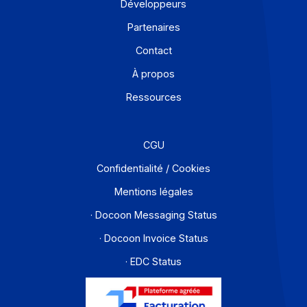
E-invoicing ou e-reporting : les cas d’usage à
l’international
6 août 2026
Pour une entreprise qui opère au-delà des frontières, l
frontière entre e-invoicing et e-reporting devient un
casse-tête opérationnel : quelles opérations relèvent
de quelle obligation, et comment éviter les
redondances ? Une Plateforme Agréée (PA) comme
Docoon Invoice permet d’organiser ces différents flux,
d’en contrôler les données et de les transmettre
conformément aux exigences de la réforme.
En savoir plus