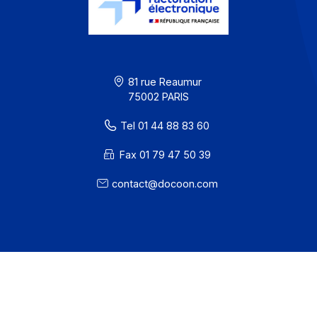
Solutions de digitalisations des Workflows et Busines
process
Je m'abonne à la newsletter
Offre PA