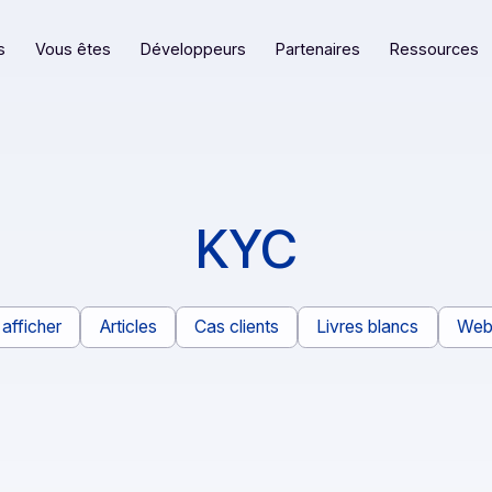
eformes
Vous êtes
Développeurs
Partenaires
KYC
Tout afficher
Articles
Cas clients
Livres bl