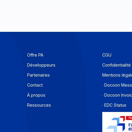
Offre PA
C
Développeurs
C
Partenaires
M
Contact
·