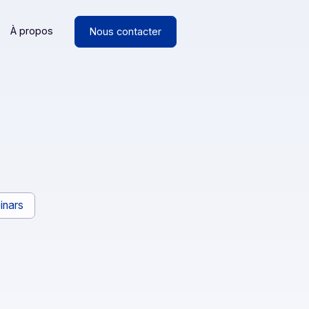
Ressources
À propos
Nous contacter
ancs
Webinars