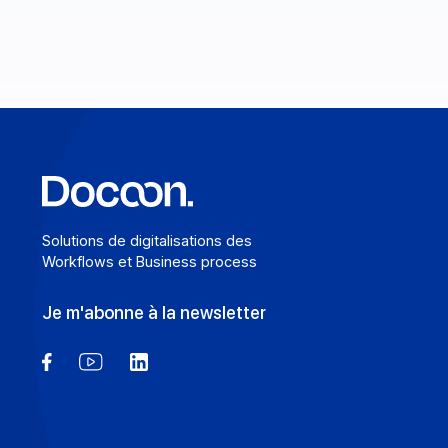
les échanges B2B.
En savoir plus
Solutions de digitalisations des
Workflows et Business process
Je m'abonne à la newsletter