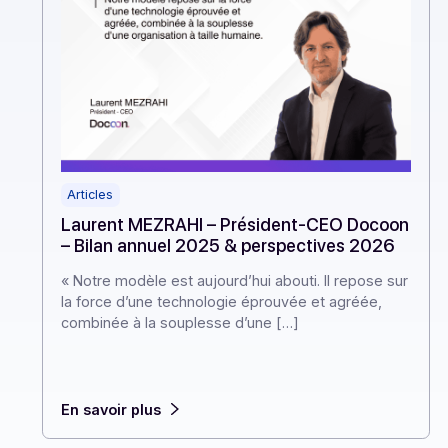
Articles
Laurent MEZRAHI – Président-CEO Docoo
– Bilan annuel 2025 & perspectives 2026
« Notre modèle est aujourd’hui abouti. Il repose su
la force d’une technologie éprouvée et agréée,
combinée à la souplesse d’une […]