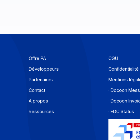
Offre PA
C
Développeurs
C
Partenaires
M
Contact
·