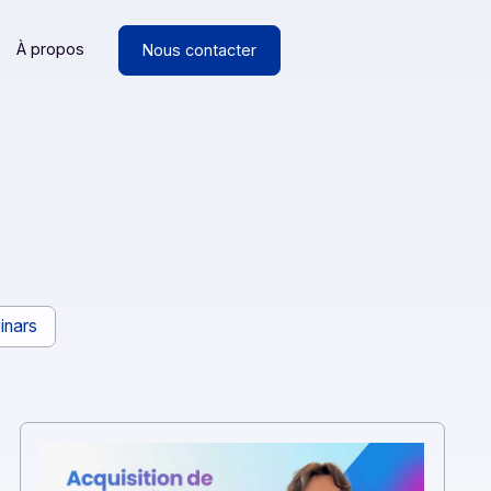
Ressources
À propos
Nous contacter
AHI
ancs
Webinars