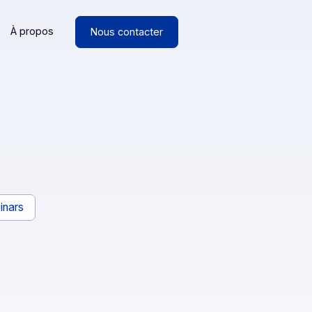
Ressources
À propos
Nous contacter
ancs
Webinars