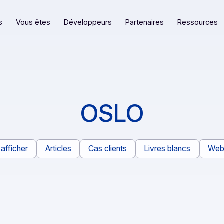
eformes
Vous êtes
Développeurs
Partenaires
OSLO
Tout afficher
Articles
Cas clients
Livres bl