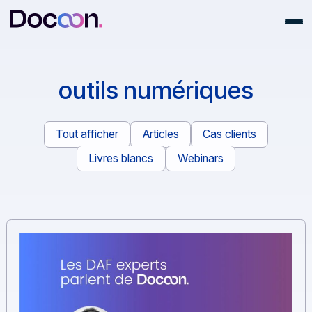
outils numériques
Tout afficher
Articles
Cas clients
Livres blancs
Webinars