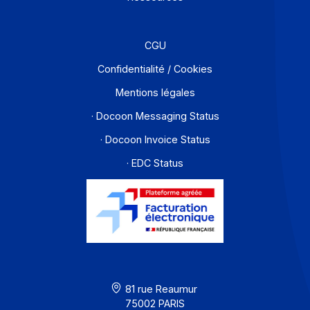
Partenaires
Contact
À propos
Ressources
CGU
Confidentialité / Cookies
Mentions légales
· Docoon Messaging Status
· Docoon Invoice Status
· EDC Status