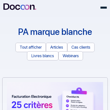
PA marque blanche
Tout afficher
Articles
Cas clients
Livres blancs
Webinars