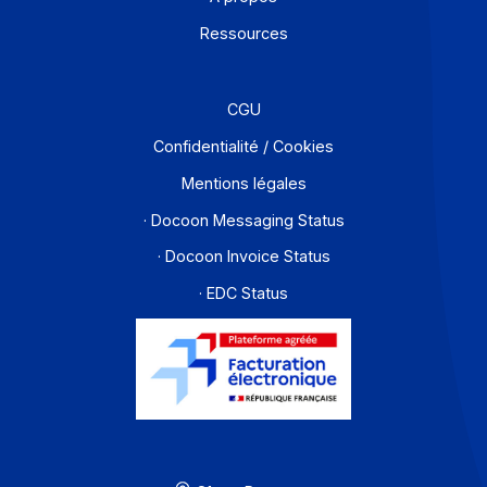
Développeurs
Partenaires
Contact
À propos
Ressources
CGU
Confidentialité / Cookies
Mentions légales
· Docoon Messaging Status
· Docoon Invoice Status