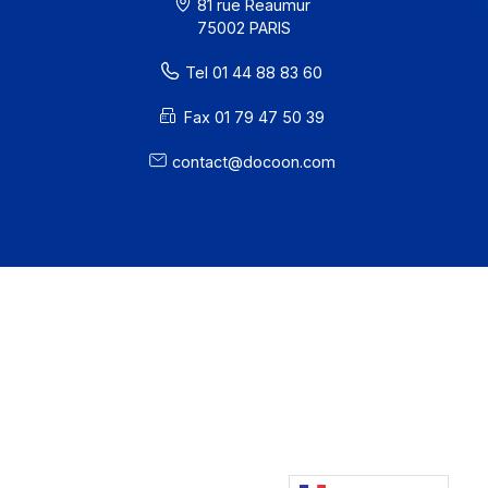
· EDC Status
81 rue Reaumur
75002 PARIS
Tel 01 44 88 83 60
Fax 01 79 47 50 39
contact@docoon.com