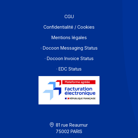
Développeurs
Partenaires
Contact
À propos
Ressources
CGU
Confidentialité / Cookies
Mentions légales
· Docoon Messaging Status
· Docoon Invoice Status
· EDC Status