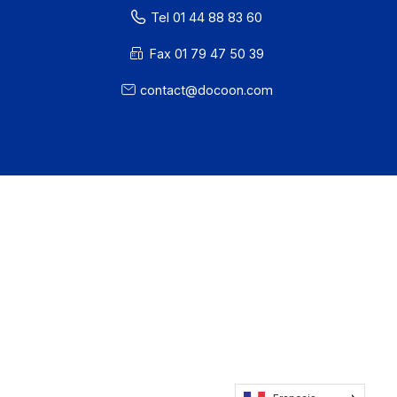
81 rue Reaumur
75002 PARIS
Tel 01 44 88 83 60
Fax 01 79 47 50 39
contact@docoon.com