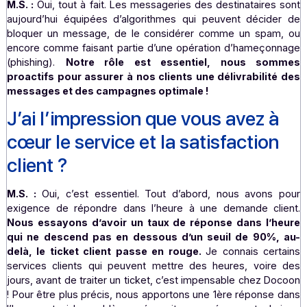
que notre client voulait aller vite, et sa communication n
pas partir…
Vous aidez les clients à avoir de
fichiers d’envoi propres ?
M.S. :
Oui, tout à fait. Les messageries des destinataire
aujourd’hui équipées d’algorithmes qui peuvent décid
bloquer un message, de le considérer comme un spa
encore comme faisant partie d’une opération d’hameço
(phishing).
Notre rôle est essentiel, nous so
proactifs pour assurer à nos clients une délivrabilit
messages et des campagnes optimale !
J’ai l’impression que vous avez 
cœur le service et la satisfactio
client ?