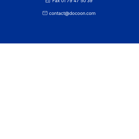
Ressources
CGU
Confidentialité / Cookies
Mentions légales
· Docoon Messaging Status
· Docoon Invoice Status
· EDC Status