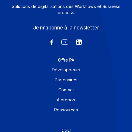
frontière entre e-invoicing et e-reporting devient un
casse-tête opérationnel : quelles opérations relèvent 
quelle obligation, et comment éviter les redondances ?
Une Plateforme Agréée (PA) comme Docoon Invoice
permet d’organiser ces différents flux, d’en contrôler l
données et de les transmettre conformément aux
exigences de la réforme.
En savoir plus