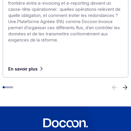
E-invoicing ou e-reporting : les cas d’usage à
l’international
6 août 2026
Pour une entreprise qui opère au-delà des frontières, l