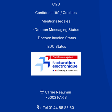
Contact
À propos
Ressources
CGU
Confidentialité / Cookies
Mentions légales
· Docoon Messaging Status
· Docoon Invoice Status
· EDC Status