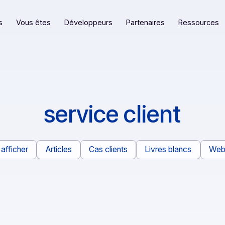
eformes
Vous êtes
Développeurs
Partenaires
service clien
Tout afficher
Articles
Cas clients
Livres bl