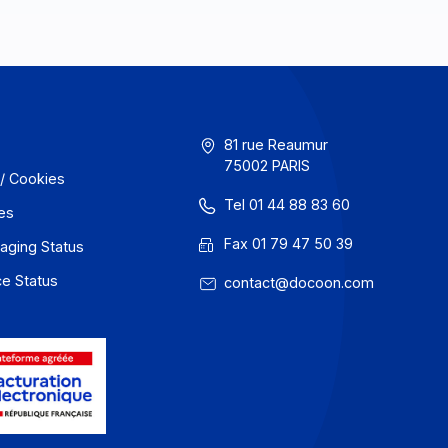
GU
81 rue Reaum
75002 PARIS
onfidentialité / Cookies
Tel 01 44 88
entions légales
Fax 01 79 47
 Docoon Messaging Status
 Docoon Invoice Status
contact@do