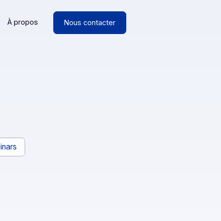
Ressources
À propos
Nous contacter
t
ancs
Webinars