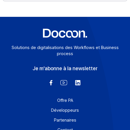
Le SMS (« Short Message Service ») est un média
simple, mais puissant, qui mérite une place de choix d
vos scénarios […]
En savoir plus
Solutions de digitalisations des Workflows et Busines
process
Je m'abonne à la newsletter