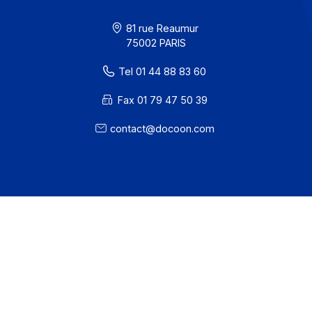
· Docoon Messaging Status
· Docoon Invoice Status
· EDC Status
81 rue Reaumur
75002 PARIS
Tel 01 44 88 83 60
Fax 01 79 47 50 39