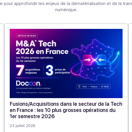
Articles
Découvrez nos
autres 
re veille pour approfondir les enjeux de la dématérialisation
numérique.