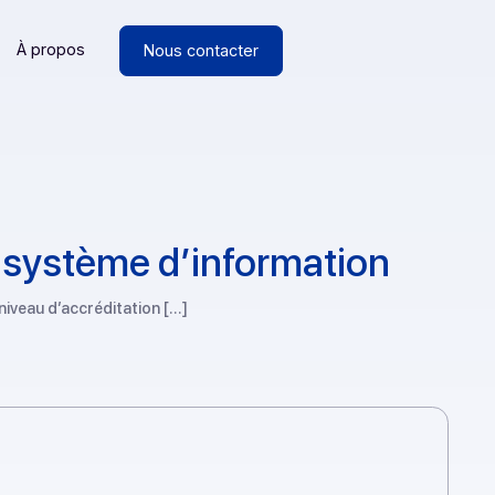
Ressources
À propos
Nous contacter
de son système d’informat
 du plus haut niveau d’accréditation […]