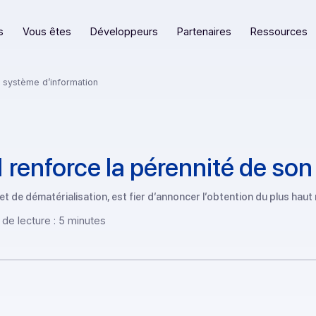
eformes
Vous êtes
Développeurs
Partenaires
 de son système d’information
001 renforce la pérennité 
ique et de dématérialisation, est fier d’annoncer l’obtention
Temps de lecture : 5 minutes