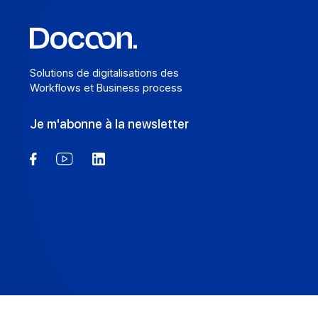
En savoir plus
Solutions de digitalisations des
Workflows et Business process