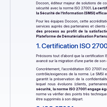
Docoon, éditeur majeur de solutions 
sécurité avec la norme ISO 27001
. 
la Sécurité de l’Information (SMSI)
Pour les équipes Docoon, cette accré
services auprès des partenaires et cl
des process au profit de la sat
Plateforme de Dématérialisation P
1. Certification
ISO 2
Précisons tout d’abord que la certifi
avancé sur la migration d’une partie
Concrètement, l’accréditation ISO 27
contrôle/exigences de la norme. Le S
garantit la préservation de la confid
lequel nous évoluons (clients, par