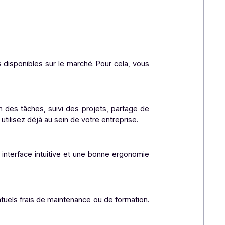
 essentiel de déterminer vos besoins
spécifiques
. Voici
utres outils, personnalisation…) ?
giciel ?
ntes solutions disponibles sur le marché. Pour cela, vous
oins (gestion des tâches, suivi des projets, partage de
ils que vous utilisez déjà au sein de votre entreprise.