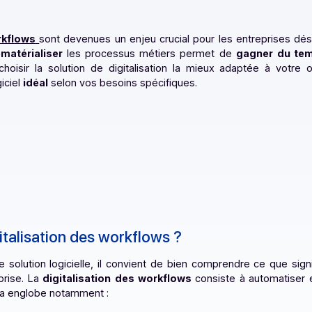
des workflows
sont devenues un enjeu crucial pour les ent
r
et
dématérialiser
les processus métiers permet de
ga
omment choisir la solution de digitalisation la mieux ada
 le logiciel
idéal
selon vos besoins spécifiques.
a digitalisation des workflows ?