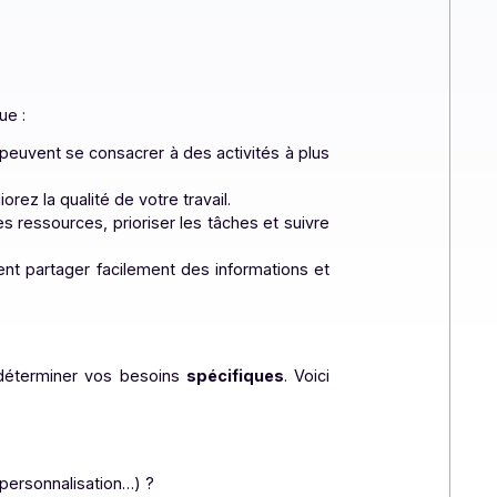
 ce que signifie la digitalisation des workflows et quels
automatiser et optimiser les processus métiers grâce à
tages, tels que :
rateurs, qui peuvent se consacrer à des activités à plus
nes et améliorez la qualité de votre travail.
 organiser les ressources, prioriser les tâches et suivre
équipes peuvent partager facilement des informations et