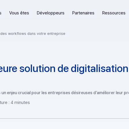
eformes
Vous êtes
Développeurs
Partenaires
alisation des workflows dans votre entreprise
eilleure solution de digita
enues un enjeu crucial pour les entreprises désireuses d’amél
e lecture : 4 minutes