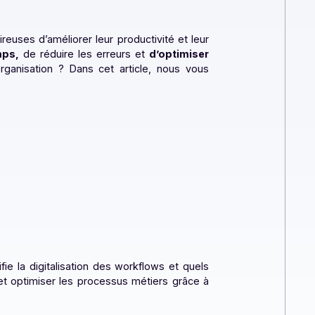
reprises désireuses d’améliorer leur productivité et leur
gner
du temps,
de réduire les erreurs et
d’optimiser
ptée à votre organisation ? Dans cet article, nous vous