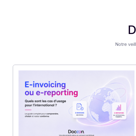
Partager cet article
Not