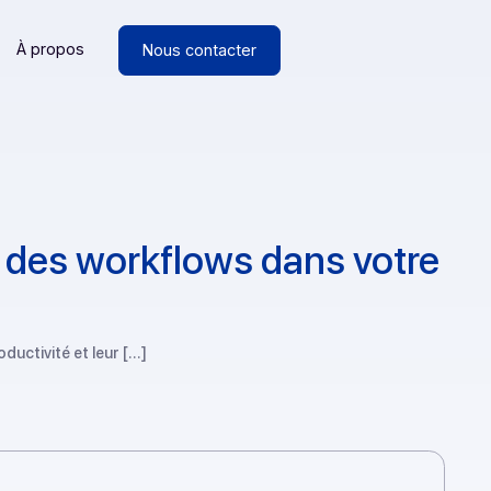
Ressources
À propos
Nous contacter
lisation des workflows dans
iorer leur productivité et leur […]