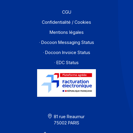
Développeurs
Partenaires
Contact
À propos
Ressources
CGU
Confidentialité / Cookies
Mentions légales
· Docoon Messaging Status
· Docoon Invoice Status
· EDC Status