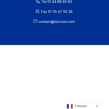
81 rue Reaumur
75002 PARIS
Tel 01 44 88 83 60
Fax 01 79 47 50 39
contact@docoon.com