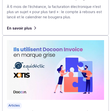
En savoir plus
Articles
Facturation électronique : pourquoi ces 4
éditeurs ont-ils sécurisé leur time to market en
s’adossant à la PA Docoon en marque grise