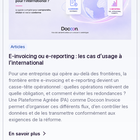
Articles
E-invoicing ou e-reporting : les cas d’usage à
l’international
Pour une entreprise qui opère au-delà des frontières, l
frontière entre e-invoicing et e-reporting devient un
casse-tête opérationnel : quelles opérations relèvent 
quelle obligation, et comment éviter les redondances ?
Une Plateforme Agréée (PA) comme Docoon Invoice
permet d’organiser ces différents flux, d’en contrôler l