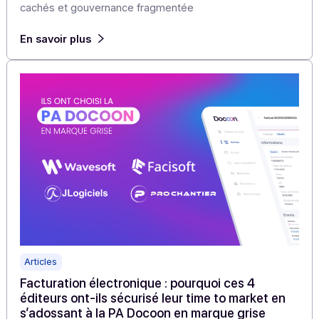
Articles
E-invoicing international : comment gérer les
filiales et le cross-border sans empiler les outil
Multiplier les portails et solutions locales pour chaque
pays, c’est souvent la réalité des groupes qui traitent 
factures à l’international. Résultat : complexité, coûts
cachés et gouvernance fragmentée