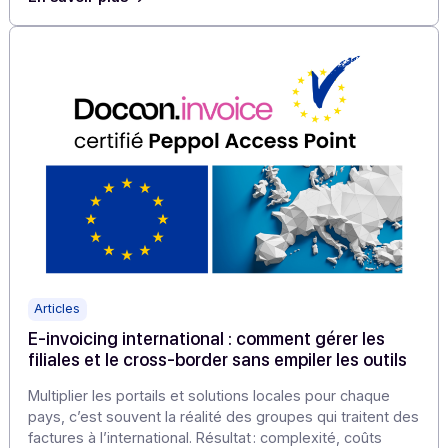
Articles
Facturation électronique 2026 : comment 4
éditeurs transforment une contrainte en levier
de croissance immédiat avec Docoon
Pour les éditeurs de logiciels métiers, l’enjeu est clair :
intégrer une PA conforme qui dope leur valeur ajoutée
sans alourdir leur stack technique.
En savoir plus