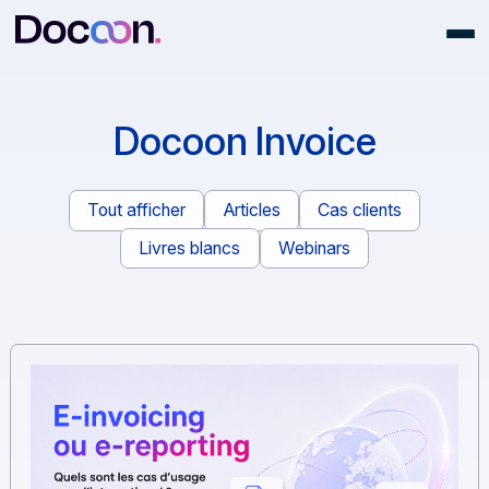
Docoon Invoice
Tout afficher
Articles
Cas clients
Livres blancs
Webinars