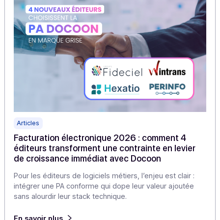
Articles
KYC/KYB et facturation électronique : le KYB,
nouveau prérequis de confiance
La facturation impose de savoir précisément qui émet,
qui reçoit et qui agit au nom de l’entreprise. C’est tout
l’enjeu du KYB, ou Know Your Business, devenu un
nouveau prérequis de confiance dans les échanges B2
En savoir plus