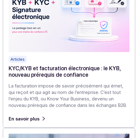
C’est précisément ce que propose Docoon Invoice, av
une architecture pensée pour protéger les documents,
les flux et la continuité d’activité.
En savoir plus