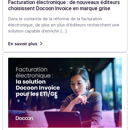
À 6 mois de l’échéance, la facturation électronique n’es
plus un sujet « pour plus tard » : le compte à rebours e
lancé et le calendrier ne bougera plus.
En savoir plus