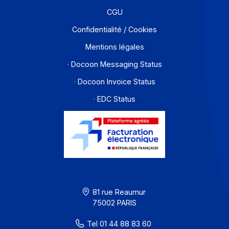
Contact
À propos
Ressources
CGU
Confidentialité / Cookies
Mentions légales
· Docoon Messaging Status
· Docoon Invoice Status
· EDC Status