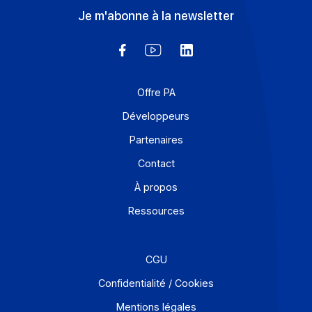
données et de les transmettre conformément aux
exigences de la réforme.
En savoir plus
Solutions de digitalisations des Workflows et Busines
process