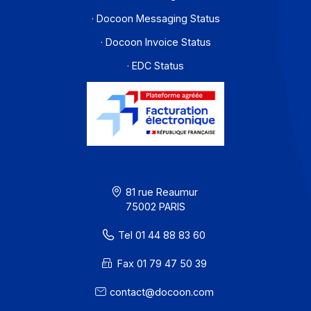
Je m'abonne à la newsletter
Offre PA
Développeurs
Partenaires
Contact
À propos
Ressources
CGU