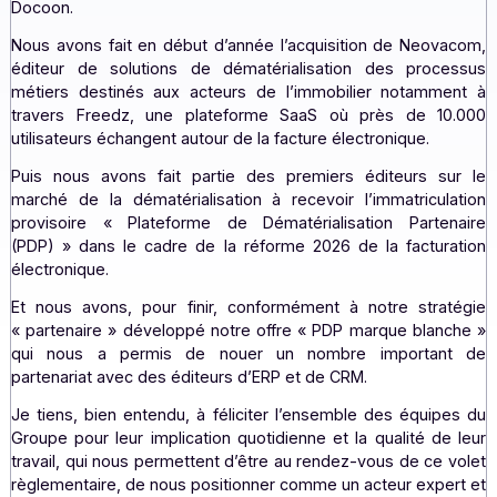
temps forts et les enseignements majeurs de cette a
2024 ?
LM :
L’année 2024 a été une année particulièrement riche
Docoon.
Nous avons fait en début d’année l’acquisition de Neov
éditeur de solutions de dématérialisation des proc
métiers destinés aux acteurs de l’immobilier notamm
travers Freedz, une plateforme SaaS où près de 1
utilisateurs échangent autour de la facture électronique.
Puis nous avons fait partie des premiers éditeurs s
marché de la dématérialisation à recevoir l’immatricul
provisoire « Plateforme de Dématérialisation Parte
(PDP) » dans le cadre de la réforme 2026 de la factur
électronique.
Et nous avons, pour finir, conformément à notre stra
« partenaire » développé notre offre « PDP marque blan