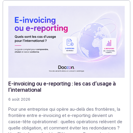
entreprises
d’émettre des factures électroniques.
Partager cet article
Articles
Découvrez nos
autres articles
Notre veille pour approfondir les enjeux de la dématériali
et de la transformation numérique.