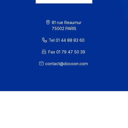
CGU
Confidentialité / Cookies
Mentions légales
· Docoon Messaging Status
· Docoon Invoice Status
· EDC Status
81 rue Reaumur