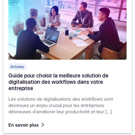
Steria Next et Kolecto (Fintech du Crédit Agricole), aup
de 500 […]
En savoir plus
Articles
Guide pour choisir la meilleure solution de