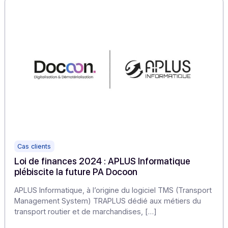
digitalisation des workflows dans votre
entreprise
Les solutions de digitalisations des workflows sont
devenues un enjeu crucial pour les entreprises
désireuses d’améliorer leur productivité et leur […]
En savoir plus