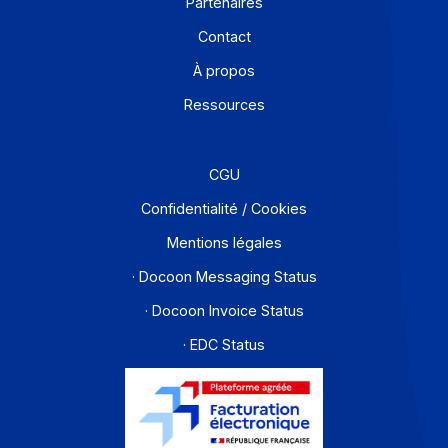
Solutions de digitalisations des Workflows et Busines
process
Je m'abonne à la newsletter
Offre PA
Développeurs
Partenaires
Contact
À propos
Ressources