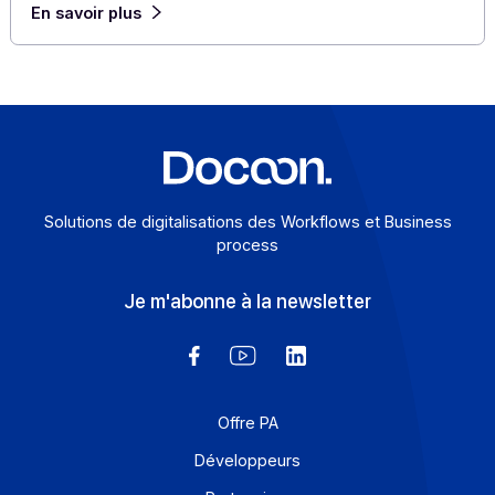
Cas clients
Loi de finances 2024 : APLUS Informatique
plébiscite la future PA Docoon
APLUS Informatique, à l’origine du logiciel TMS (Transpo
Management System) TRAPLUS dédié aux métiers du
transport routier et de marchandises, […]
En savoir plus