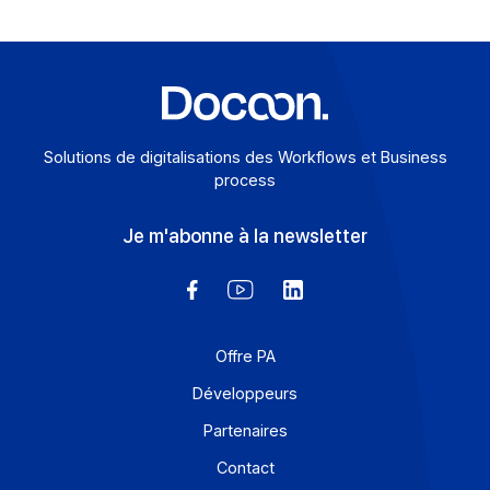
Articles
La norme ISO 9001 : un atout qualité évident
Pour la 15e année consécutive, Docoon est certifié ISO
9001. Vu de l’extérieur, on pourrait trouver l’information
anecdotique ; pour l’entreprise, […]
En savoir plus
Solutions de digitalisations des Workflows et Busines
process