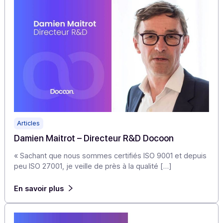
un outil numérique indispensable. Elle permet de […]
En savoir plus
Articles