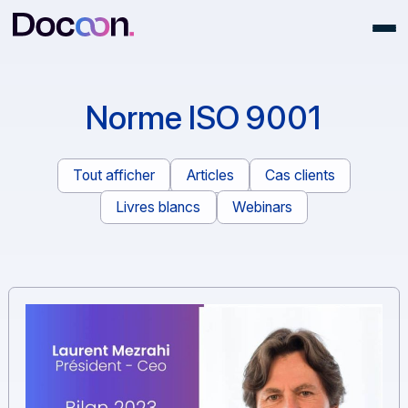
Norme ISO 9001
Tout afficher
Articles
Cas clients
Livres blancs
Webinars