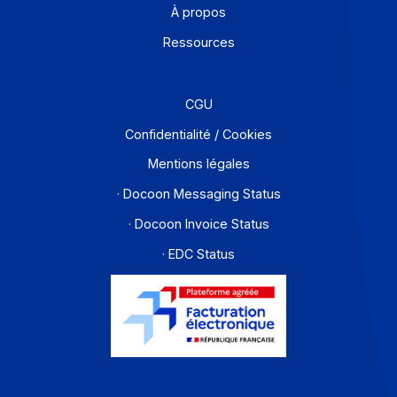
Je m'abonne à la newsletter
Offre PA
Développeurs
Partenaires
Contact
À propos
Ressources
CGU