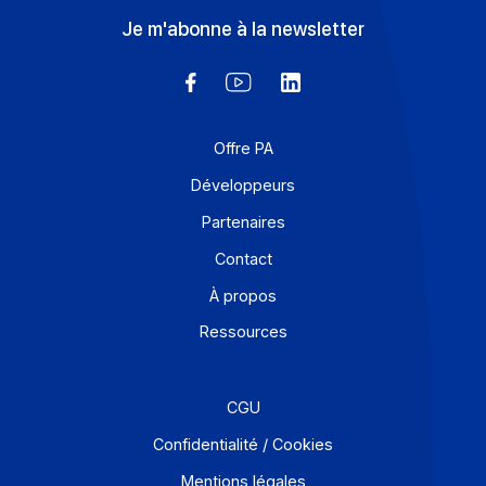
poursuit sa transformation digitale avec
Docoon
29 octobre 2025
Déjà client du groupe Docoon à travers la plateforme
Freedz, utilisée pour la dématérialisation et la gestion
électronique de ses […]
En savoir plus
Solutions de digitalisations des Workflows et Busines