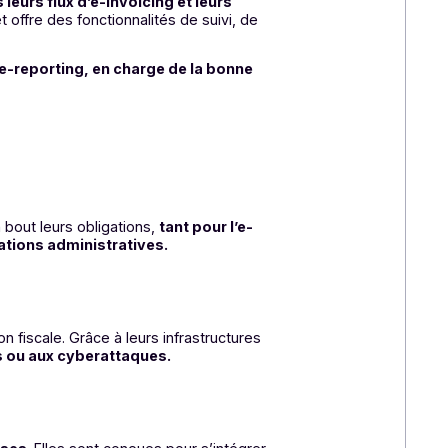
it si nécessaire, puis les transmet à l’administration
retours (accusés, rejets, anomalies) et la traçabilité
er à la fois leurs flux d’e-invoicing et leurs
lise les flux et offre des fonctionnalités de suivi, de
 dispositif d’e-reporting, en charge de la bonne
s