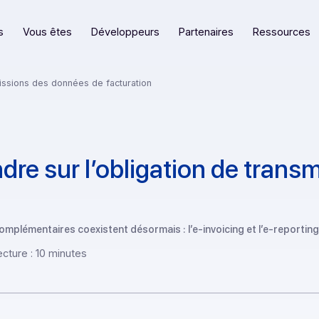
eformes
Vous êtes
Développeurs
Partenaires
e transmissions des données de facturation
rendre sur l’obligation d
itifs complémentaires coexistent désormais : l’e-invoicing et l’
 de lecture : 10 minutes