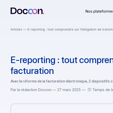
Nos plat
Articles
— E-reporting : tout comprendre sur l’obligation d
E-reporting : tout comp
facturation
Avec la réforme de la facturation électronique, 2 dispos
Par la rédaction Docoon — 27 mars 2025 —
Temps