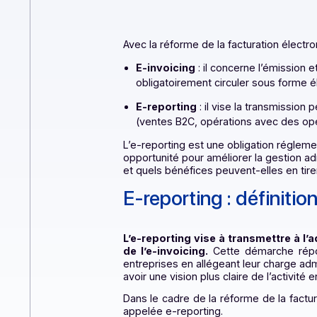
Avec la réforme de la facturation 
E-invoicing
: il concerne l’ém
obligatoirement circuler sous 
E-reporting
: il vise la transm
(ventes B2C, opérations avec d
L’e-reporting est une obligation ré
opportunité pour améliorer la ges
et quels bénéfices peuvent-elles en
E-reporting : défin
L’e-reporting vise à transmettr
de l’e-invoicing.
Cette démarche 