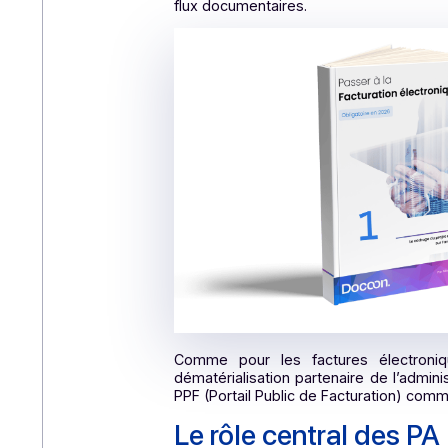
Quel est le calendrier d’appl
au 1er septembre 2026 pour les
au 1er septembrer 2027 pour l
Cette obligation progressive perm
flux documentaires.