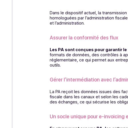
Comme pour les factures élect
dématérialisation partenaire de l
PPF (Portail Public de Facturation
Le rôle central de
Dans le dispositif actuel, la tra
homologuées par l’administration 
et l’administration.
Assurer la conformité des fl
Les PA sont conçues pour garan
formats de données, des contrôles
réglementaire, ce qui permet aux