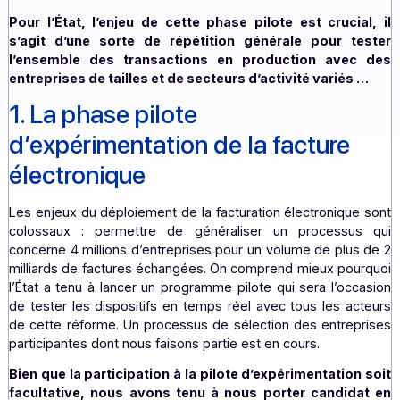
les entreprises établies en France auraient eu l’obligat
recevoir des factures électroniques. Le calendrier de la
pilote est logiquement décalé lui aussi, et débutera en 2
er
lieu du 1
janvier 2024.
Pour l’
État, l’enjeu de cette phase pilote est crucia
s’agit d’une sorte de répétition générale pour t
l’ensemble des transactions en production ave
entreprises de tailles et de secteurs d’activité variés
1. La phase pilote
d’expérimentation de la facture
électronique
Les enjeux du déploiement de la facturation électronique
colossaux : permettre de généraliser un processu
concerne 4 millions d’entreprises pour un volume de plus
milliards de factures échangées. On comprend mieux pou