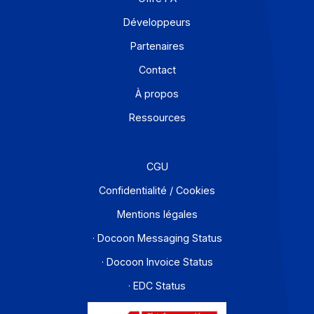
En savoir plus
Solutions de digitalisations des Workflows et Busines
process
Je m'abonne à la newsletter