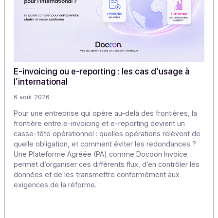
Partager cet article
Articles
Découvrez nos
autres articles
Notre veille pour approfondir les enjeux de la dématériali
et de la transformation numérique.