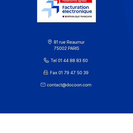
Offre PA
Développeurs
Partenaires
Contact
À propos
Ressources
CGU
Confidentialité / Cookies
Mentions légales