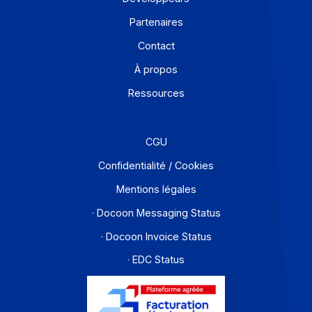
En savoir plus
Solutions de digitalisations des Workflows et Busines
process
Je m'abonne à la newsletter