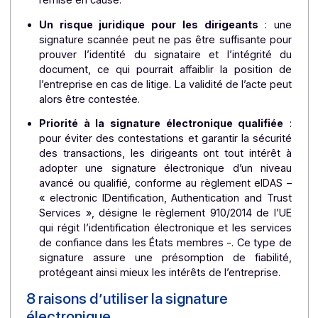
peut donc pas être assimilée à cette dernière, 
qui expose les entreprises à des risques juridiques
Absence de présomption de fiabilité
contrairement aux signatures électroniques, q
bénéficient d’une présomption de fiabilité grâce a
procédés d’identification et de sécurisation, 
signature scannée reste vulnérable et peut êt
remise en cause.
Un risque juridique pour les dirigeants
: un
signature scannée peut ne pas être suffisante po
prouver l’identité du signataire et l’intégrité 
document, ce qui pourrait affaiblir la position 
l’entreprise en cas de litige. La validité de l’acte pe
alors être contestée.
Priorité à la signature électronique qualifiée
pour éviter des contestations et garantir la sécuri
des transactions, les dirigeants ont tout intérêt