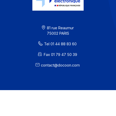
Offre PA
Développeurs
Partenaires
Contact
À propos
Ressources
CGU
Confidentialité / Cookies
Mentions légales
· Docoon Messaging Status