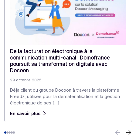
Partager cet article
Cas clients
Autres cas clients