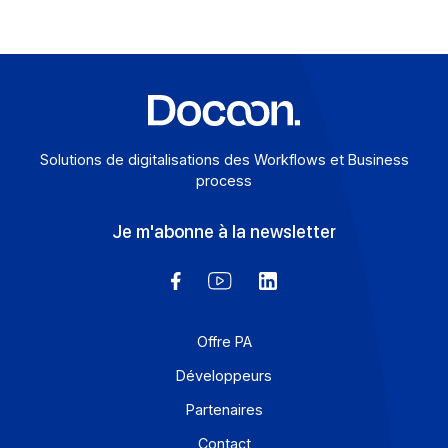
De la facturation électronique à la
communication multi-canal : Domofrance
poursuit sa transformation digitale avec
Docoon
29 octobre 2025
Déjà client du groupe Docoon à travers la plateforme
Freedz, utilisée pour la dématérialisation et la gestion
électronique de ses […]
En savoir plus