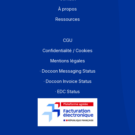
Solutions de digitalisations des Workflows et Busines
process
Je m'abonne à la newsletter
Offre PA
Développeurs