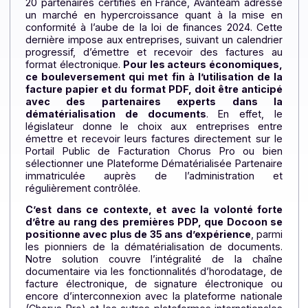
er
d’être au 1
rang des PDP
Fort de 20 ans d’expérience, de près de 600 clients 
20 partenaires certifiés en France, Avanteam adres
un marché en hypercroissance quant à la mise e
conformité à l’aube de la loi de finances 2024. Cet
dernière impose aux entreprises, suivant un calendri
progressif, d’émettre et recevoir des factures 
format électronique.
Pour les acteurs économiques
ce bouleversement qui met fin à l’utilisation de 
facture papier et du format PDF, doit être antici
avec des partenaires experts dans l
dématérialisation de documents
. En effet, l
législateur donne le choix aux entreprises ent
émettre et recevoir leurs factures directement sur 
Portail Public de Facturation Chorus Pro ou bi
sélectionner une Plateforme Dématérialisée Partenai
immatriculée auprès de l’administration e
régulièrement contrôlée.
C’est dans ce contexte, et avec la volonté for