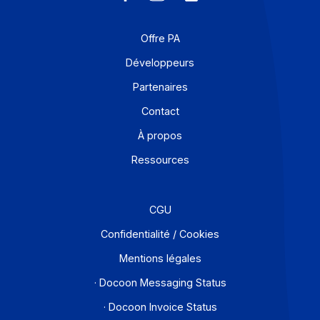
En savoir plus
Solutions de digitalisations des Workflows et Busines
process
Je m'abonne à la newsletter