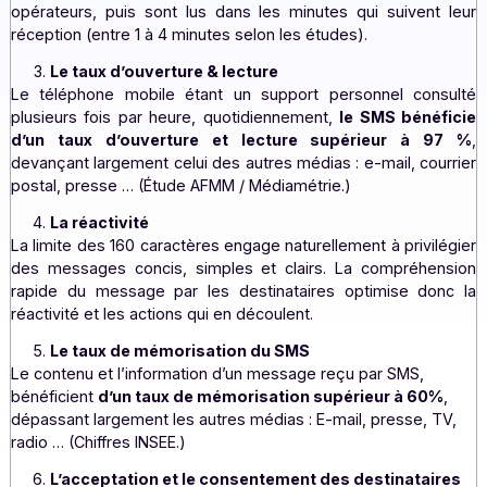
téléphone mobile, ce qui garantit au média SMS un
maximal de délivrabilité, de pénétration et de couverture.
L’instantanéité
Les SMS sont acheminés en temps réel sur le résea
opérateurs, puis sont lus dans les minutes qui suivent
réception (entre 1 à 4 minutes selon les études).
Le taux d’ouverture & lecture
Le téléphone mobile étant un support personnel con
plusieurs fois par heure, quotidiennement,
le SMS béné
d’un taux d’ouverture et lecture supérieur à 
devançant largement celui des autres médias : e-mail, co
postal, presse … (Étude AFMM / Médiamétrie.)
La réactivité
La limite des 160 caractères engage naturellement à privi
des messages concis, simples et clairs. La compréhe
rapide du message par les destinataires optimise do
réactivité et les actions qui en découlent.