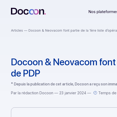
Nos plat
Articles
— Docoon & Neovacom font partie de la 1ère liste 
Docoon & Neovacom font 
de PDP
* Depuis la publication de cet article, Docoon a reçu 
Par la rédaction Docoon — 23 janvier 2024 —
Tem