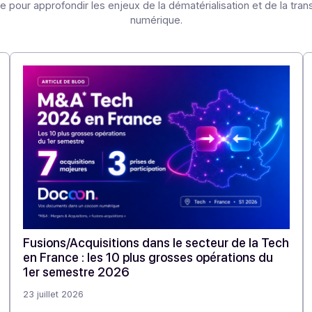
Articles
Découvrez nos
autres 
re veille pour approfondir les enjeux de la dématérialisation
numérique.