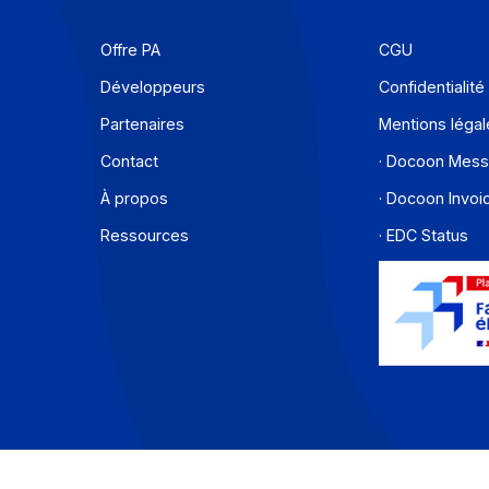
En savoir plus
Offre PA
C
Développeurs
C