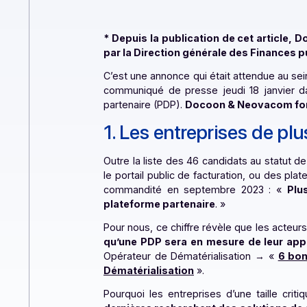
* Depuis la publication de cet ar
par la Direction générale des Fin
C’est une annonce qui était attendue 
communiqué de presse jeudi 18 janv
partenaire (PDP).
Docoon & Neovacom
1. Les entreprises de
Outre la liste des 46 candidats au s
le portail public de facturation, ou
commandité en septembre 2023 :
plateforme partenaire
.
»
Pour nous, ce chiffre révèle que le
qu’une PDP sera en mesure de le