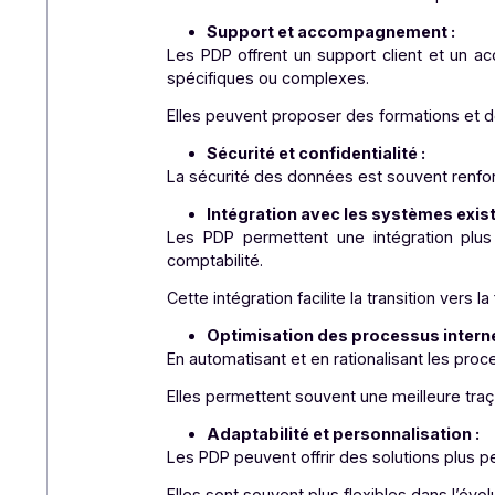
Elles ont aussi la capacité de pouvo
Services complémentaires :
Les PDP fournissent souvent des se
numérique dont la valeur probante est
Ces services vont au-delà de la simpl
Support et accompagnement
Les PDP offrent un support client e
spécifiques ou complexes.
Elles peuvent proposer des formations
Sécurité et confidentialité :
La sécurité des données est souvent 
Intégration avec les systèmes
Les PDP permettent une intégratio
comptabilité.