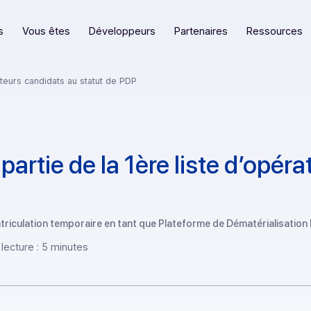
eformes
Vous êtes
Développeurs
Partenaires
d’opérateurs candidats au statut de PDP
partie de la 1ère liste d
son immatriculation temporaire en tant que Plateforme de Déma
ps de lecture : 5 minutes