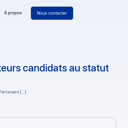
Ressources
À propos
Nous contacter
’opérateurs candidats au s
térialisation Partenaire […]